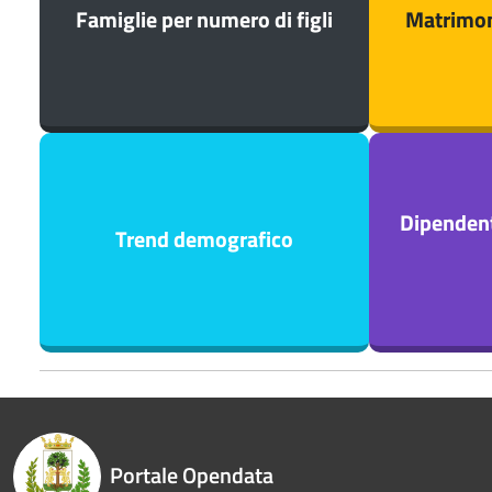
Famiglie per numero di figli
Matrimoni
Dipendenti
Trend demografico
Portale Opendata