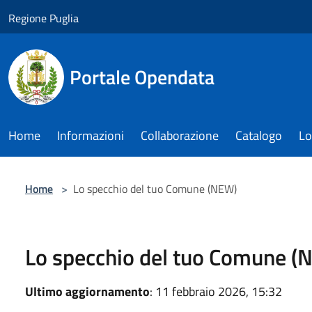
Salta al contenuto principale
Regione Puglia
Portale Opendata
Home
Informazioni
Collaborazione
Catalogo
Lo
Home
>
Lo specchio del tuo Comune (NEW)
Lo specchio del tuo Comune (
Ultimo aggiornamento
: 11 febbraio 2026, 15:32