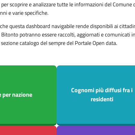
o per scoprire e analizzare tutte le informazioni del Comune
nni e varie specifiche.
 che questa dashboard navigabile rende disponibili ai cittadi
Bitonto potranno essere raccolti, aggiornati e comunicati in m
la sezione catalogo del sempre del Portale Open data.
Cognomi più diffusi fra i
e per nazione
residenti