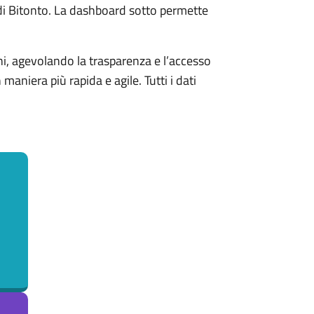
 di Bitonto. La dashboard sotto permette
ni, agevolando la trasparenza e l’accesso
aniera più rapida e agile. Tutti i dati