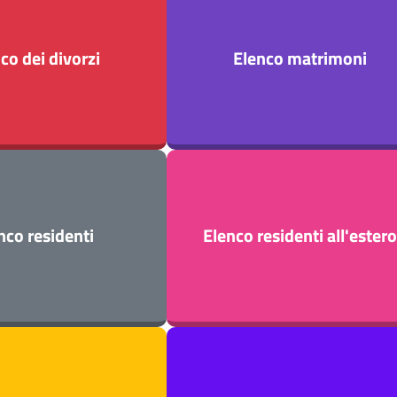
co dei divorzi
Elenco matrimoni
nco residenti
Elenco residenti all'estero