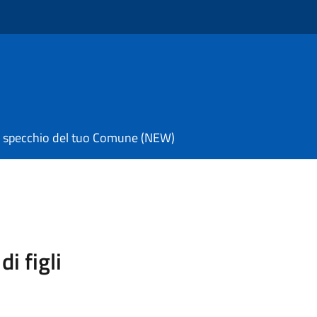
 specchio del tuo Comune (NEW)
i figli