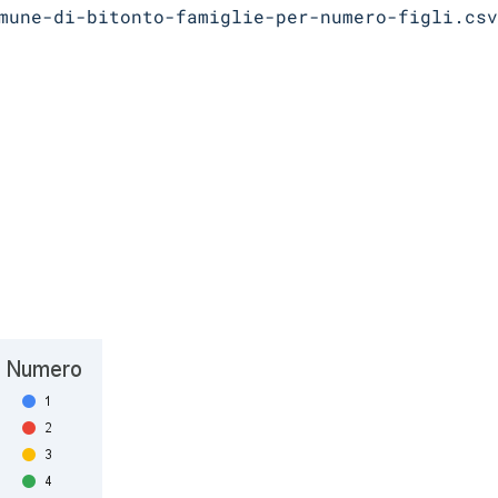
mune-di-bitonto-famiglie-per-numero-figli.csv