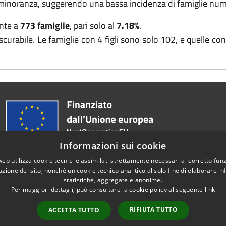
ta minoranza, suggerendo una bassa incidenza di famiglie nu
nte a
773 famiglie
, pari solo al
7.18%
.
curabile. Le famiglie con 4 figli sono solo 102, e quelle con 
Informazioni sui cookie
web utilizza cookie tecnici e assimilati strettamente necessari al corretto fu
azione del sito, nonché un cookie tecnico analitico al solo fine di elaborare i
statistiche, aggregate e anonime.
Per maggiori dettagli, può consultare la cookie policy al seguente
link
Telefono:
080 3716102
RIFIUTA TUTTO
ACCETTA TUTTO