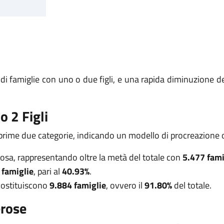
 di famiglie con uno o due figli, e una rapida diminuzione 
o 2 Figli
prime due categorie, indicando un modello di procreazione ori
osa, rappresentando oltre la metà del totale con
5.477 fami
 famiglie
, pari al
40.93%
.
 costituiscono
9.884 famiglie
, ovvero il
91.80%
del totale.
erose