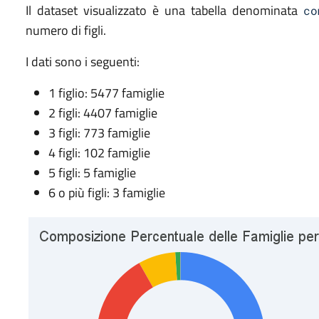
Il dataset visualizzato è una tabella denominata
co
numero di figli.
I dati sono i seguenti:
1 figlio: 5477 famiglie
2 figli: 4407 famiglie
3 figli: 773 famiglie
4 figli: 102 famiglie
5 figli: 5 famiglie
6 o più figli: 3 famiglie