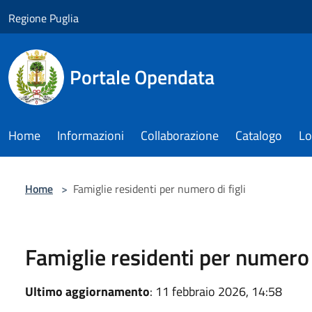
Salta al contenuto principale
Regione Puglia
Portale Opendata
Home
Informazioni
Collaborazione
Catalogo
Lo
Home
>
Famiglie residenti per numero di figli
Famiglie residenti per numero d
Ultimo aggiornamento
: 11 febbraio 2026, 14:58