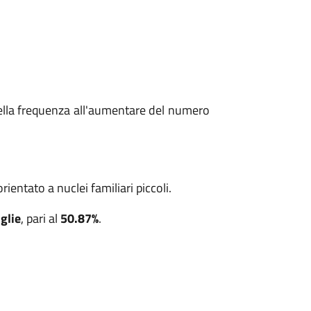
della frequenza all'aumentare del numero
entato a nuclei familiari piccoli.
glie
, pari al
50.87%
.