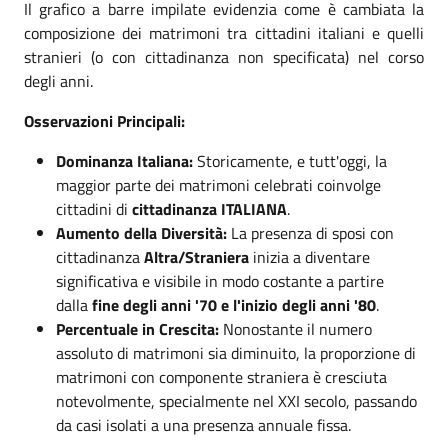
Il grafico a barre impilate evidenzia come è cambiata la
composizione dei matrimoni tra cittadini italiani e quelli
stranieri (o con cittadinanza non specificata) nel corso
degli anni.
Osservazioni Principali:
Dominanza Italiana:
Storicamente, e tutt'oggi, la
maggior parte dei matrimoni celebrati coinvolge
cittadini di
cittadinanza ITALIANA
.
Aumento della Diversità:
La presenza di sposi con
cittadinanza
Altra/Straniera
inizia a diventare
significativa e visibile in modo costante a partire
dalla
fine degli anni '70 e l'inizio degli anni '80
.
Percentuale in Crescita:
Nonostante il numero
assoluto di matrimoni sia diminuito, la proporzione di
matrimoni con componente straniera è cresciuta
notevolmente, specialmente nel XXI secolo, passando
da casi isolati a una presenza annuale fissa.