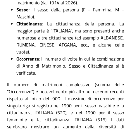
matrimonio (dal 1914 al 2026).
Sesso
: Il sesso della persona (F - Femmina, M -
Maschio).
Cittadinanza
: La cittadinanza della persona. La
maggior parte è "ITALIANA", ma sono presenti anche
numerose altre cittadinanze (ad esempio ALBANESE,
RUMENA, CINESE, AFGANA, ecc., e alcune celle
vuote).
Occorrenze
: Il numero di volte in cui la combinazione
di Anno di Matrimonio, Sesso e Cittadinanza si è
verificata.
Il numero di matrimoni complessivo (somma delle
"Occorrenze") è notevolmente più alto nei decenni recenti
rispetto all'inizio del '900. Il massimo di occorrenze per
singola riga si registra nel 1990 per il sesso maschile e la
cittadinanza ITALIANA (520), e nel 1990 per il sesso
femminile e la cittadinanza ITALIANA (515). I dati
sembrano mostrare un aumento della diversità di