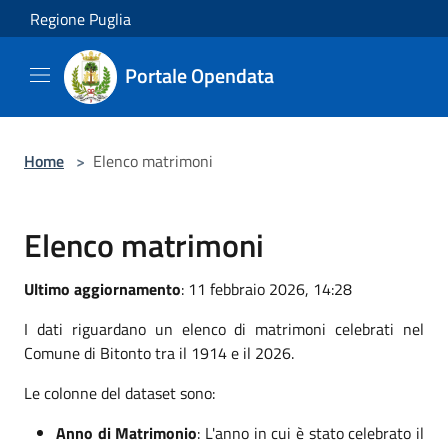
Salta al contenuto principale
Regione Puglia
Portale Opendata
Home
>
Elenco matrimoni
Elenco matrimoni
Ultimo aggiornamento
: 11 febbraio 2026, 14:28
I dati riguardano un elenco di matrimoni celebrati nel
Comune di Bitonto tra il 1914 e il 2026.
Le colonne del dataset sono:
Anno di Matrimonio
: L'anno in cui è stato celebrato il