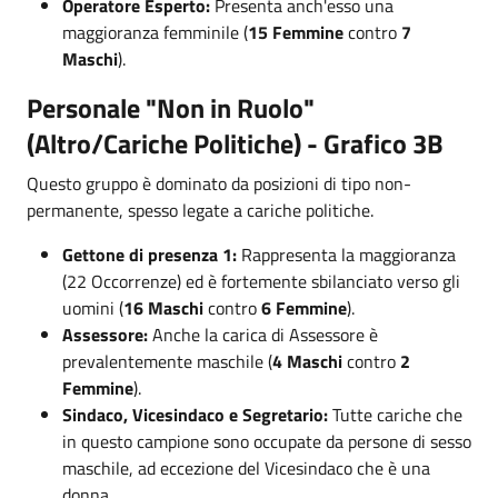
Operatore Esperto:
Presenta anch'esso una
maggioranza femminile (
15 Femmine
contro
7
Maschi
).
Personale "Non in Ruolo"
(Altro/Cariche Politiche) - Grafico 3B
Questo gruppo è dominato da posizioni di tipo non-
permanente, spesso legate a cariche politiche.
Gettone di presenza 1:
Rappresenta la maggioranza
(22 Occorrenze) ed è fortemente sbilanciato verso gli
uomini (
16 Maschi
contro
6 Femmine
).
Assessore:
Anche la carica di Assessore è
prevalentemente maschile (
4 Maschi
contro
2
Femmine
).
Sindaco, Vicesindaco e Segretario:
Tutte cariche che
in questo campione sono occupate da persone di sesso
maschile, ad eccezione del Vicesindaco che è una
donna.