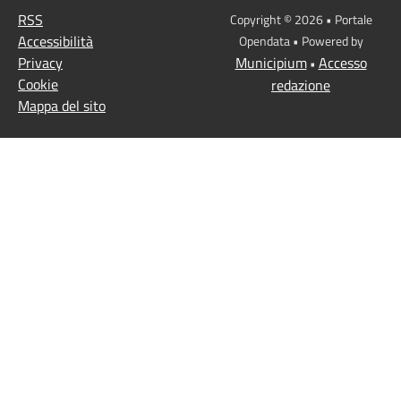
RSS
Copyright © 2026 • Portale
Accessibilità
Opendata • Powered by
Privacy
Municipium
Accesso
•
Cookie
redazione
Mappa del sito