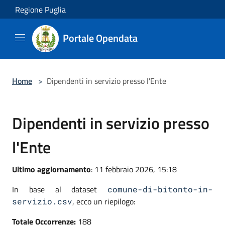
Salta al contenuto principale
Regione Puglia
Portale Opendata
Home
>
Dipendenti in servizio presso l'Ente
Dipendenti in servizio presso
l'Ente
Ultimo aggiornamento
: 11 febbraio 2026, 15:18
In base al dataset
comune-di-bitonto-in-
, ecco un riepilogo:
servizio.csv
Totale Occorrenze:
188