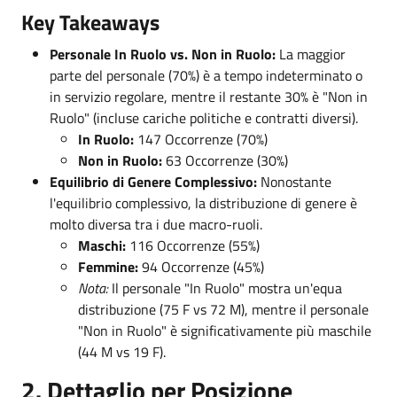
Key Takeaways
Personale In Ruolo vs. Non in Ruolo:
La maggior
parte del personale (70%) è a tempo indeterminato o
in servizio regolare, mentre il restante 30% è "Non in
Ruolo" (incluse cariche politiche e contratti diversi).
In Ruolo:
147 Occorrenze (70%)
Non in Ruolo:
63 Occorrenze (30%)
Equilibrio di Genere Complessivo:
Nonostante
l'equilibrio complessivo, la distribuzione di genere è
molto diversa tra i due macro-ruoli.
Maschi:
116 Occorrenze (55%)
Femmine:
94 Occorrenze (45%)
Nota:
Il personale "In Ruolo" mostra un'equa
distribuzione (75 F vs 72 M), mentre il personale
"Non in Ruolo" è significativamente più maschile
(44 M vs 19 F).
2. Dettaglio per Posizione