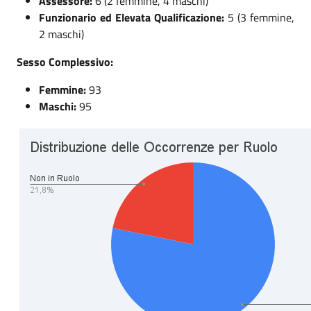
Assessore:
6 (2 femmine, 4 maschi)
Funzionario ed Elevata Qualificazione:
5 (3 femmine,
2 maschi)
Sesso Complessivo:
Femmine:
93
Maschi:
95