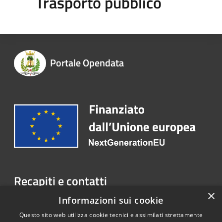
Trasporto pubblico
Portale Opendata
Recapiti e contatti
×
Corso Vittorio Emanuele II, 41
Informazioni sui cookie
Telefono:
080 3716102
Questo sito web utilizza cookie tecnici e assimilati strettamente