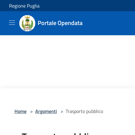
Salta al contenuto principale
Regione Puglia
Portale Opendata
Home
>
Argomenti
>
Trasporto pubblico