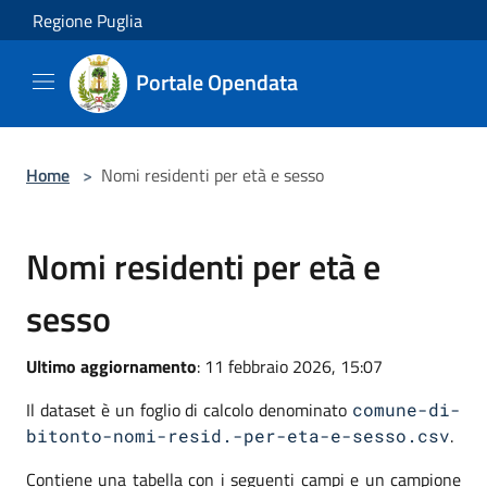
Salta al contenuto principale
Regione Puglia
Portale Opendata
Home
>
Nomi residenti per età e sesso
Nomi residenti per età e
sesso
Ultimo aggiornamento
: 11 febbraio 2026, 15:07
Il dataset è un foglio di calcolo denominato
comune-di-
.
bitonto-nomi-resid.-per-eta-e-sesso.csv
Contiene una tabella con i seguenti campi e un campione