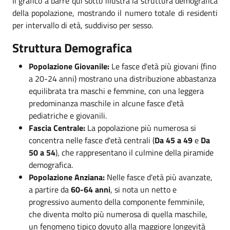
Il grafico a barre qui sotto illustra la struttura demografica
della popolazione, mostrando il numero totale di residenti
per intervallo di età, suddiviso per sesso.
Struttura Demografica
Popolazione Giovanile:
Le fasce d'età più giovani (fino
a 20-24 anni) mostrano una distribuzione abbastanza
equilibrata tra maschi e femmine, con una leggera
predominanza maschile in alcune fasce d'età
pediatriche e giovanili.
Fascia Centrale:
La popolazione più numerosa si
concentra nelle fasce d'età centrali (
Da 45 a 49
e
Da
50 a 54
), che rappresentano il culmine della piramide
demografica.
Popolazione Anziana:
Nelle fasce d'età più avanzate,
a partire da
60-64 anni
, si nota un netto e
progressivo aumento della componente femminile,
che diventa molto più numerosa di quella maschile,
un fenomeno tipico dovuto alla maggiore longevità