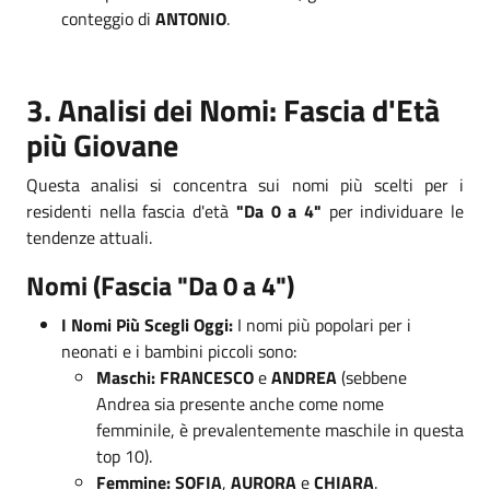
conteggio di
ANTONIO
.
3. Analisi dei Nomi: Fascia d'Età
più Giovane
Questa analisi si concentra sui nomi più scelti per i
residenti nella fascia d'età
"Da 0 a 4"
per individuare le
tendenze attuali.
Nomi (Fascia "Da 0 a 4")
I Nomi Più Scegli Oggi:
I nomi più popolari per i
neonati e i bambini piccoli sono:
Maschi:
FRANCESCO
e
ANDREA
(sebbene
Andrea sia presente anche come nome
femminile, è prevalentemente maschile in questa
top 10).
Femmine:
SOFIA
,
AURORA
e
CHIARA
.