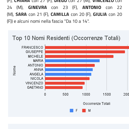
(F),
CHIARA
con 27 (F),
DIEGO
con 27 (M),
VINCENZO
con
24 (M),
GINEVRA
con 23 (F),
ANTONIO
con 22
(M),
SARA
con 21 (F),
CAMILLA
con 20 (F),
GIULIA
con 20
(F)) e alcuni nomi nella fascia "Da 10 a 14".