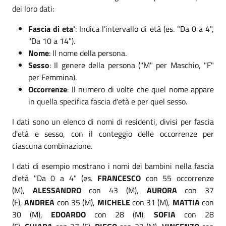
dei loro dati:
Fascia di eta'
: Indica l'intervallo di età (es. "Da 0 a 4",
"Da 10 a 14").
Nome
: Il nome della persona.
Sesso
: Il genere della persona ("M" per Maschio, "F"
per Femmina).
Occorrenze
: Il numero di volte che quel nome appare
in quella specifica fascia d'età e per quel sesso.
I dati sono un elenco di nomi di residenti, divisi per fascia
d'età e sesso, con il conteggio delle occorrenze per
ciascuna combinazione.
I dati di esempio mostrano i nomi dei bambini nella fascia
d'età "Da 0 a 4" (es.
FRANCESCO
con 55 occorrenze
(M),
ALESSANDRO
con 43 (M),
AURORA
con 37
(F),
ANDREA
con 35 (M),
MICHELE
con 31 (M),
MATTIA
con
30 (M),
EDOARDO
con 28 (M),
SOFIA
con 28