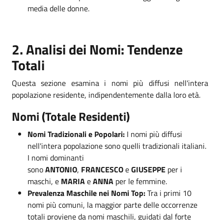
media delle donne.
2. Analisi dei Nomi: Tendenze
Totali
Questa sezione esamina i nomi più diffusi nell'intera
popolazione residente, indipendentemente dalla loro età.
Nomi (Totale Residenti)
Nomi Tradizionali e Popolari:
I nomi più diffusi
nell'intera popolazione sono quelli tradizionali italiani.
I nomi dominanti
sono
ANTONIO
,
FRANCESCO
e
GIUSEPPE
per i
maschi, e
MARIA
e
ANNA
per le femmine.
Prevalenza Maschile nei Nomi Top:
Tra i primi 10
nomi più comuni, la maggior parte delle occorrenze
totali proviene da nomi maschili, guidati dal forte