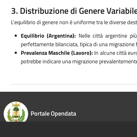
3. Distribuzione di Genere Variabi
L'equilibrio di genere non è uniforme tra le diverse des
Equilibrio (Argentina):
Nelle città argentine p
perfettamente bilanciata, tipica di una migrazione 
Prevalenza Maschile (Lavoro):
In alcune città e
potrebbe indicare una migrazione prevalentemente l
Portale Opendata