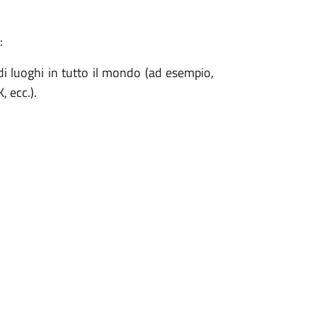
:
di luoghi in tutto il mondo (ad esempio,
ecc.).