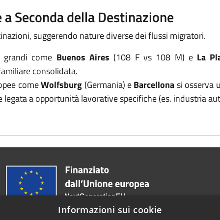
le a Seconda della Destinazione
tinazioni, suggerendo nature diverse dei flussi migratori.
iù grandi come
Buenos Aires
(108 F vs 108 M) e
La Pl
familiare consolidata.
uropee come
Wolfsburg
(Germania) e
Barcellona
si osserva u
egata a opportunità lavorative specifiche (es. industria au
Informazioni sui cookie