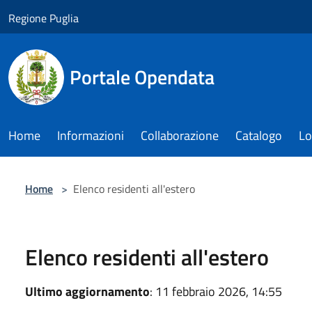
Salta al contenuto principale
Regione Puglia
Portale Opendata
Home
Informazioni
Collaborazione
Catalogo
Lo
Home
>
Elenco residenti all'estero
Elenco residenti all'estero
Ultimo aggiornamento
: 11 febbraio 2026, 14:55