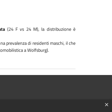
ata
(24 F vs 24 M), la distribuzione è
na prevalenza di residenti maschi, il che
tomobilistica a Wolfsburg).
×