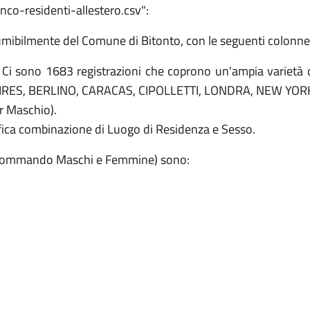
nco-residenti-allestero.csv":
resumibilmente del Comune di Bitonto, con le seguenti colonne
. Ci sono 1683 registrazioni che coprono un'ampia varietà 
S, BERLINO, CARACAS, CIPOLLETTI, LONDRA, NEW YORK, 
r Maschio).
ifica combinazione di Luogo di Residenza e Sesso.
e (sommando Maschi e Femmine) sono: