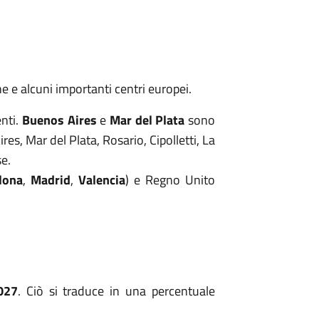
e e alcuni importanti centri europei.
enti.
Buenos Aires
e
Mar del Plata
sono
es, Mar del Plata, Rosario, Cipolletti, La
se.
lona
,
Madrid
,
Valencia
) e Regno Unito
027
. Ciò si traduce in una percentuale